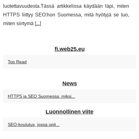
luotettavuudesta.Tässä artikkelissa käydään läpi, miten
HTTPS liittyy SEO:hon Suomessa, mitä hyötyjä se tuo,
miten siirtymä [
...
]
fi.web25.eu
Top Read
News
HTTPS ja SEO Suomessa: miksi...
Luonnollinen viite
SEO-koulutus, jossa opit...